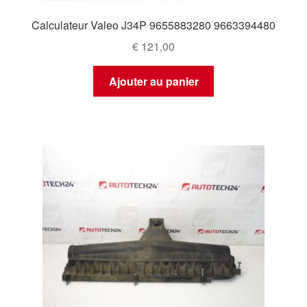
Calculateur Valeo J34P 9655883280 9663394480
€
121,00
Ajouter au panier