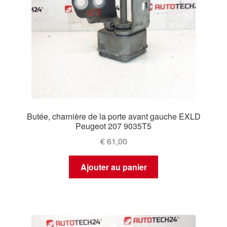
Butée, charnière de la porte avant gauche EXLD
Peugeot 207 9035T5
€
61,00
Ajouter au panier