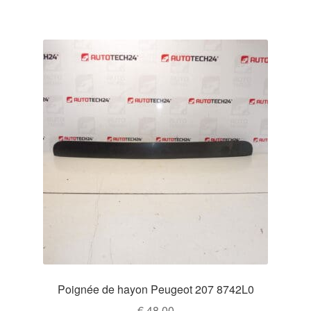
Poignée de hayon Peugeot 207 8742L0
€
48,00