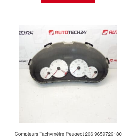
Compteurs Tachymètre Peugeot 206 9659729180