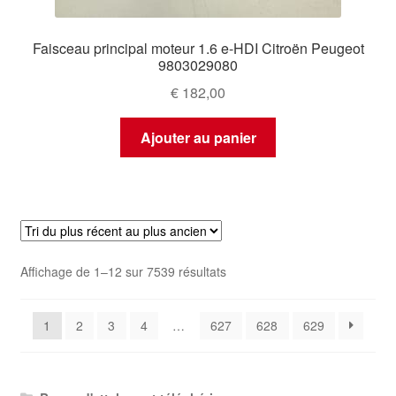
Faisceau principal moteur 1.6 e-HDI Citroën Peugeot
9803029080
€
182,00
Ajouter au panier
Trié
Affichage de 1–12 sur 7539 résultats
du
plus
1
2
3
4
…
627
628
629
récent
au
plus
ancien