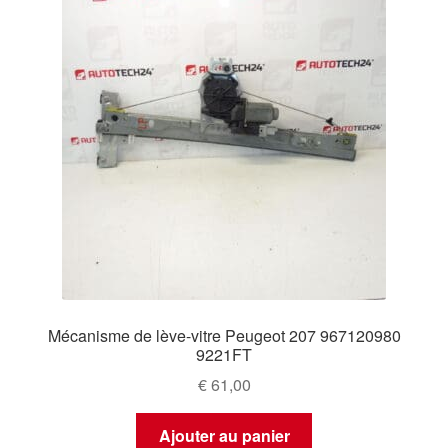
Mécanisme de lève-vitre Peugeot 207 967120980
9221FT
€
61,00
Ajouter au panier