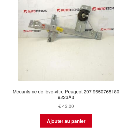
Mécanisme de lève-vitre Peugeot 207 9650768180
9223A3
€
42,00
Ajouter au panier