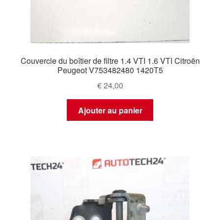
Couvercle du boîtier de filtre 1.4 VTI 1.6 VTI Citroën
Peugeot V753482480 1420T5
€
24,00
Ajouter au panier