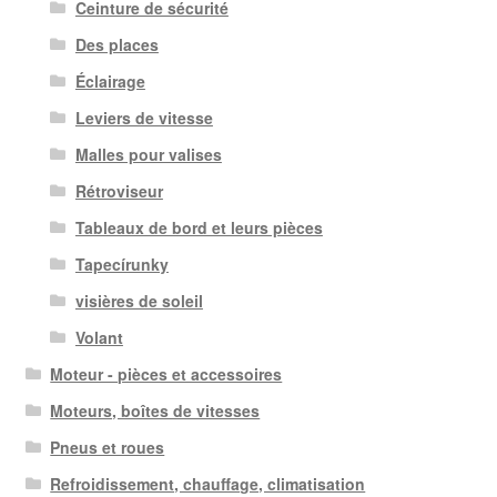
Ceinture de sécurité
Des places
Éclairage
Leviers de vitesse
Malles pour valises
Rétroviseur
Tableaux de bord et leurs pièces
Tapecírunky
visières de soleil
Volant
Moteur - pièces et accessoires
Moteurs, boîtes de vitesses
Pneus et roues
Refroidissement, chauffage, climatisation