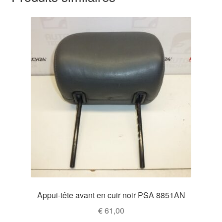
Appui-tête avant en cuir noir PSA 8851AN
€
61,00