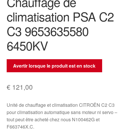
Chauffage de
climatisation PSA C2
C3 9653635580
6450KV
Avertir lorsque le produit est en stock
€
121,00
Unité de chauffage et climatisation CITROËN C2 C3
pour climatisation automatique sans moteur ni servo –
tout peut être acheté chez nous N100462G et
F663746X.C.