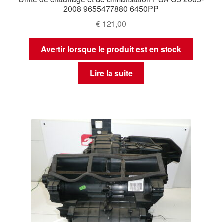
2008 9655477880 6450PP
€
121,00
Avertir lorsque le produit est en stock
Lire la suite