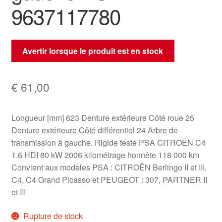
9637117780
Avertir lorsque le produit est en stock
€
61,00
Longueur [mm] 623 Denture extérieure Côté roue 25
Denture extérieure Côté différentiel 24 Arbre de
transmission à gauche. Rigide testé PSA CITROËN C4
1.6 HDI 80 kW 2006 kilométrage honnête 118 000 km
Convient aux modèles PSA : CITROËN Berlingo II et III,
C4, C4 Grand Picasso et PEUGEOT : 307, PARTNER II
et III
Rupture de stock