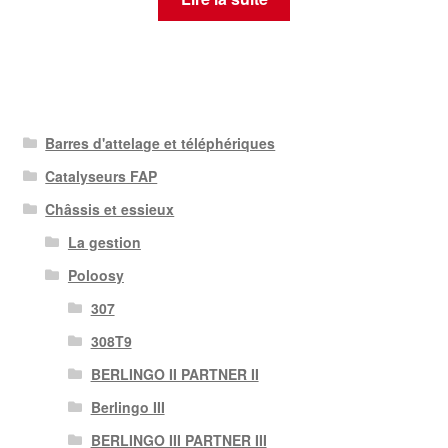
Barres d'attelage et téléphériques
Catalyseurs FAP
Châssis et essieux
La gestion
Poloosy
307
308T9
BERLINGO II PARTNER II
Berlingo III
BERLINGO III PARTNER III