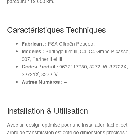
parcouru 118 000 km.
Caractéristiques Techniques
Fabricant :
PSA Citroën Peugeot
Modèles :
Berlingo II et III, C4, C4 Grand Picasso,
307, Partner II et III
Codes Produit :
9637117780, 3272LW, 32722X,
32721X, 3272LV
Autres Numéros :
–
Installation & Utilisation
Avec un design optimisé pour une installation facile, cet
arbre de transmission est doté de dimensions précises :