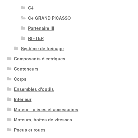
C4
C4 GRAND PICASSO
Partenaire III
RIFTER
Système de freinage
Composants électriques
Conteneurs
Corps
Ensembles d'outils
Intérieur
Moteur - pièces et accessoires
Moteurs, boîtes de vitesses
Pneus et roues