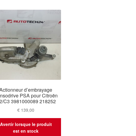
Actionneur d’embrayage
nsodrive PSA pour Citroën
2/C3 3981000089 218252
€
139,00
Avertir lorsque le produit
est en stock