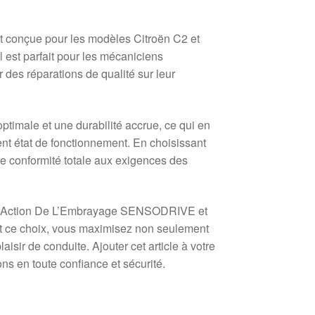
conçue pour les modèles Citroën C2 et
est parfait pour les mécaniciens
 des réparations de qualité sur leur
male et une durabilité accrue, ce qui en
ent état de fonctionnement. En choisissant
une conformité totale aux exigences des
ur l’Action De L’Embrayage SENSODRIVE et
nt ce choix, vous maximisez non seulement
isir de conduite. Ajouter cet article à votre
ns en toute confiance et sécurité.