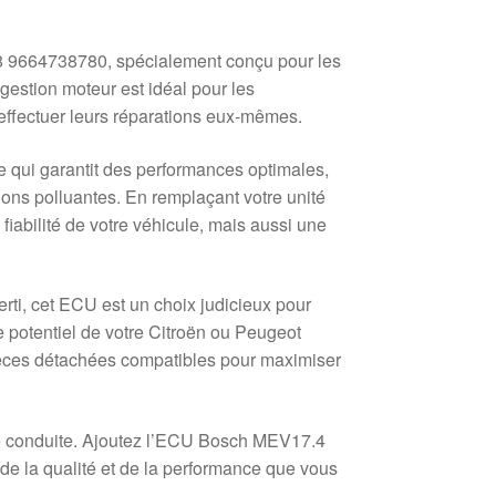
 9664738780, spécialement conçu pour les
gestion moteur est idéal pour les
 effectuer leurs réparations eux-mêmes.
 qui garantit des performances optimales,
ons polluantes. En remplaçant votre unité
iabilité de votre véhicule, mais aussi une
ti, cet ECU est un choix judicieux pour
e potentiel de votre Citroën ou Peugeot
 pièces détachées compatibles pour maximiser
de conduite. Ajoutez l’ECU Bosch MEV17.4
de la qualité et de la performance que vous