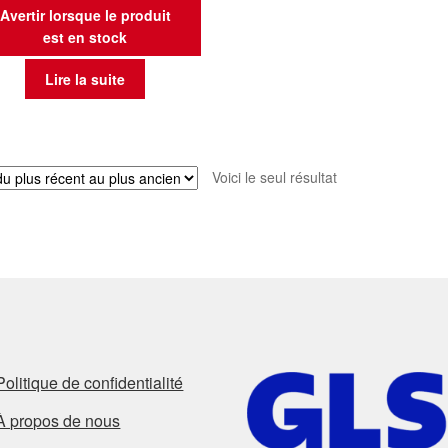
Avertir lorsque le produit
est en stock
Lire la suite
Voici le seul résultat
Politique de confidentialité
À propos de nous