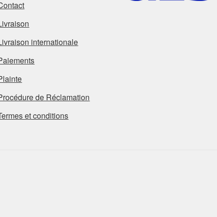
Contact
Livraison
Livraison internationale
Paiements
Plainte
Procédure de Réclamation
Termes et conditions