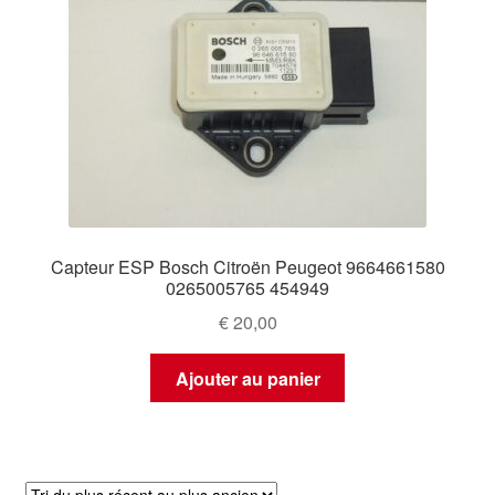
Capteur ESP Bosch Citroën Peugeot 9664661580
0265005765 454949
€
20,00
Ajouter au panier