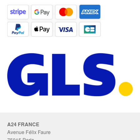
A24 FRANCE
Avenue Félix Faure
75015 Paris