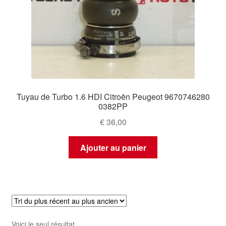
Tuyau de Turbo 1.6 HDI Citroën Peugeot 9670746280
0382PP
€
36,00
Ajouter au panier
Voici le seul résultat