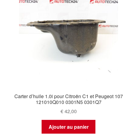
Carter d’huile 1.0i pour Citroën C1 et Peugeot 107
121010Q010 0301N5 0301Q7
€
42,00
Ajouter au panier