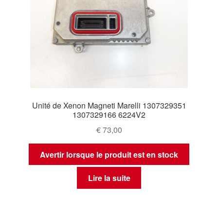
Unité de Xenon Magneti Marelli 1307329351
1307329166 6224V2
€
73,00
Avertir lorsque le produit est en stock
Lire la suite