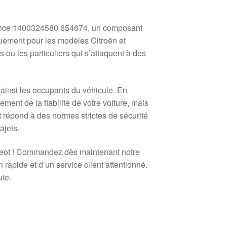
ence 1400324580 654674, un composant
iquement pour les modèles Citroën et
 ou les particuliers qui s’attaquent à des
t ainsi les occupants du véhicule. En
ment de la fiabilité de votre voiture, mais
t répond à des normes strictes de sécurité
ajets.
ugeot ! Commandez dès maintenant notre
rapide et d’un service client attentionné.
ute.