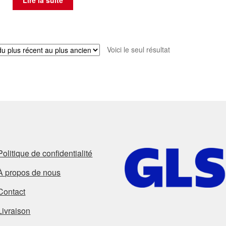
Lire la suite
Voici le seul résultat
Politique de confidentialité
À propos de nous
Contact
Livraison