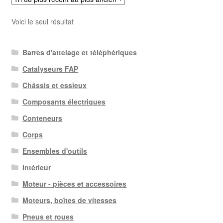
Voici le seul résultat
Barres d'attelage et téléphériques
Catalyseurs FAP
Châssis et essieux
Composants électriques
Conteneurs
Corps
Ensembles d'outils
Intérieur
Moteur - pièces et accessoires
Moteurs, boîtes de vitesses
Pneus et roues