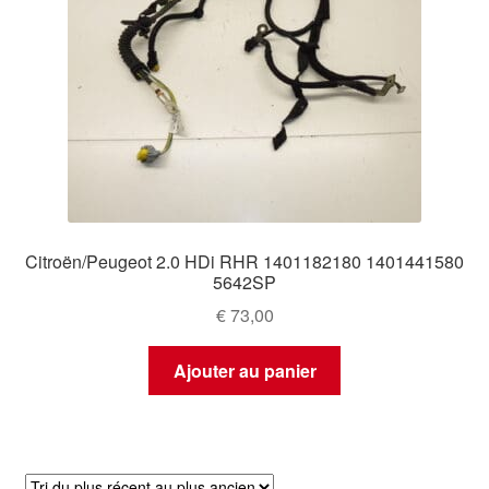
Citroën/Peugeot 2.0 HDi RHR 1401182180 1401441580
5642SP
€
73,00
Ajouter au panier