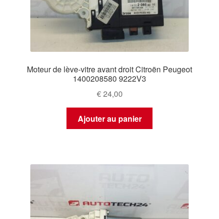
Moteur de lève-vitre avant droit Citroën Peugeot
1400208580 9222V3
€
24,00
Ajouter au panier