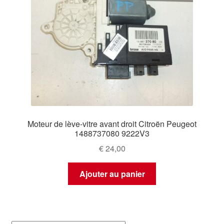
Moteur de lève-vitre avant droit Citroën Peugeot
1488737080 9222V3
€
24,00
Ajouter au panier