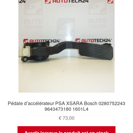
Pédale d’accélérateur PSA XSARA Bosch 0280752243
9643473180 1601L4
€
73,00
Avertir lorsque le produit est en stock