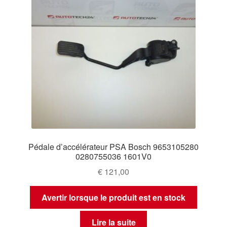
Pédale d’accélérateur PSA Bosch 9653105280
0280755036 1601V0
€
121,00
Avertir lorsque le produit est en stock
Lire la suite