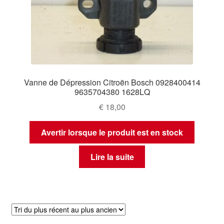
Vanne de Dépression Citroën Bosch 0928400414
9635704380 1628LQ
€
18,00
Avertir lorsque le produit est en stock
Lire la suite