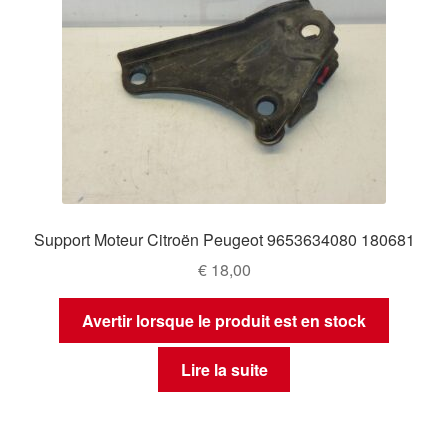
Support Moteur Citroën Peugeot 9653634080 180681
€
18,00
Avertir lorsque le produit est en stock
Lire la suite