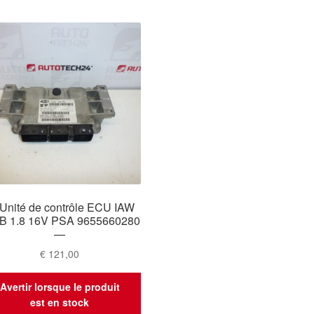
Unité de contrôle ECU IAW
B 1.8 16V PSA 9655660280
—
€
121,00
Avertir lorsque le produit
est en stock