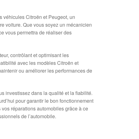
 véhicules Citroën et Peugeot, un
tre voiture. Que vous soyez un mécanicien
e vous permettra de réaliser des
ur, contrôlant et optimisant les
tibilité avec les modèles Citroën et
aintenir ou améliorer les performances de
nvestissez dans la qualité et la fiabilité.
urd’hui pour garantir le bon fonctionnement
ns vos réparations automobiles grâce à ce
sionnels de l’automobile.