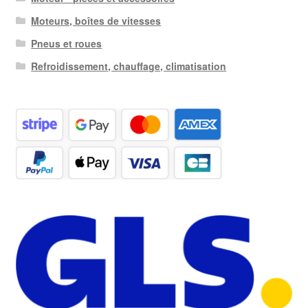
Moteurs, boîtes de vitesses
Pneus et roues
Refroidissement, chauffage, climatisation