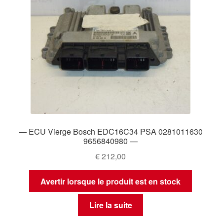
— ECU Vierge Bosch EDC16C34 PSA 0281011630
9656840980 —
€
212,00
Avertir lorsque le produit est en stock
Lire la suite