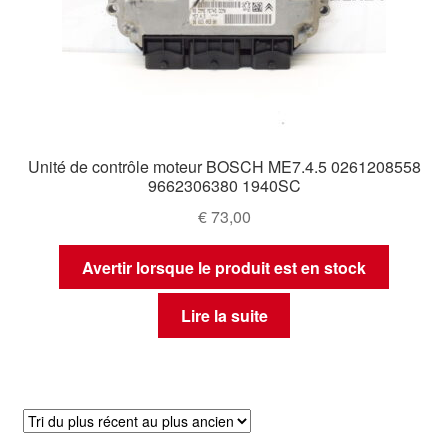
Unité de contrôle moteur BOSCH ME7.4.5 0261208558
9662306380 1940SC
€
73,00
Avertir lorsque le produit est en stock
Lire la suite