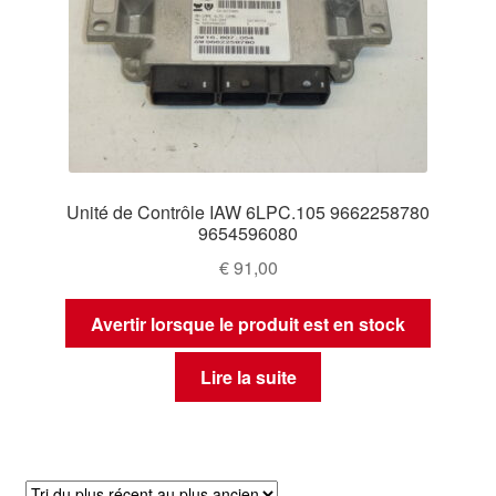
Unité de Contrôle IAW 6LPC.105 9662258780
9654596080
€
91,00
Avertir lorsque le produit est en stock
Lire la suite