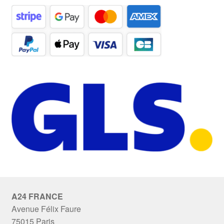
A24 FRANCE
Avenue Félix Faure
75015 Paris