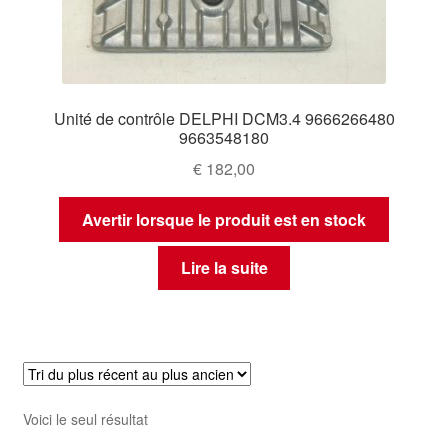
Unité de contrôle DELPHI DCM3.4 9666266480
9663548180
€
182,00
Avertir lorsque le produit est en stock
Lire la suite
Voici le seul résultat