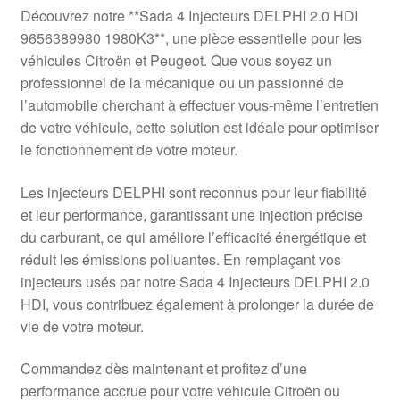
Livraison internationale
Découvrez notre **Sada 4 Injecteurs DELPHI 2.0 HDI
9656389980 1980K3**, une pièce essentielle pour les
Mon compte
véhicules Citroën et Peugeot. Que vous soyez un
professionnel de la mécanique ou un passionné de
l’automobile cherchant à effectuer vous-même l’entretien
Paiements
de votre véhicule, cette solution est idéale pour optimiser
le fonctionnement de votre moteur.
Panier
Les injecteurs DELPHI sont reconnus pour leur fiabilité
Plainte
et leur performance, garantissant une injection précise
du carburant, ce qui améliore l’efficacité énergétique et
Politique de confidentialité
réduit les émissions polluantes. En remplaçant vos
injecteurs usés par notre Sada 4 Injecteurs DELPHI 2.0
Procédure de Réclamation
HDI, vous contribuez également à prolonger la durée de
vie de votre moteur.
Termes et conditions
Commandez dès maintenant et profitez d’une
performance accrue pour votre véhicule Citroën ou