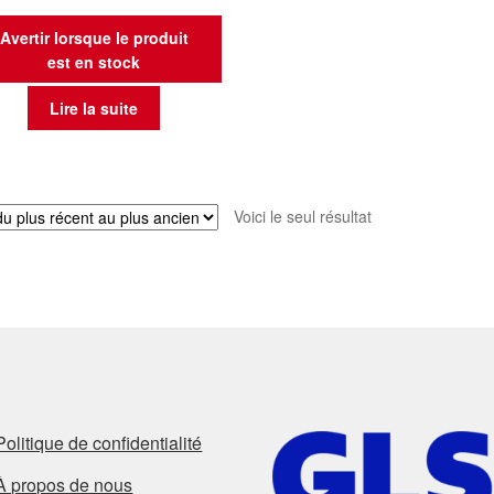
Avertir lorsque le produit
est en stock
Lire la suite
Voici le seul résultat
Politique de confidentialité
À propos de nous