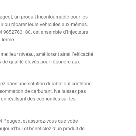
geot, un produit incontournable pour les
ir ou réparer leurs véhicules eux-mêmes.
t 9652763180, cet ensemble d’injecteurs
g terme.
eilleur niveau, améliorant ainsi l’efficacité
s de qualité élevés pour répondre aux
ez dans une solution durable qui contribue
onsommation de carburant. Ne laissez pas
t en réalisant des économies sur les
et Peugeot et assurez-vous que votre
jourd’hui et bénéficiez d’un produit de