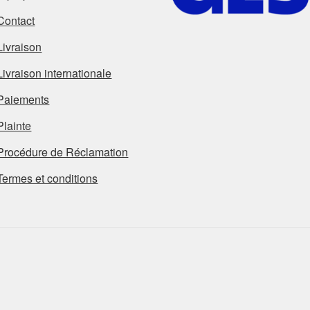
Contact
Livraison
Livraison internationale
Paiements
Plainte
Procédure de Réclamation
Termes et conditions