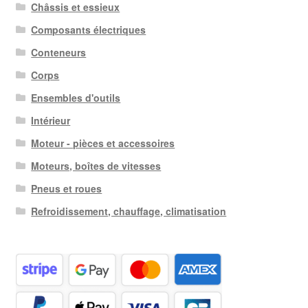
Châssis et essieux
ancien
Composants électriques
Conteneurs
Corps
Ensembles d'outils
Intérieur
Moteur - pièces et accessoires
Moteurs, boîtes de vitesses
Pneus et roues
Refroidissement, chauffage, climatisation