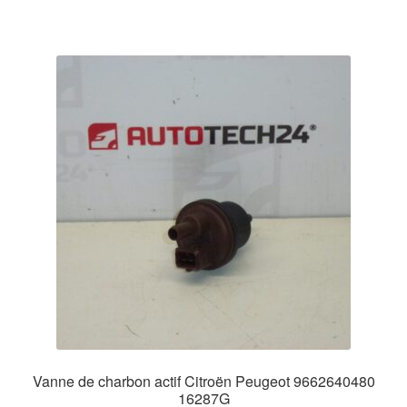
Vanne de charbon actif Citroën Peugeot 9662640480
16287G