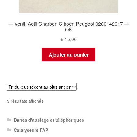
— Ventil Actif Charbon Citroën Peugeot 0280142317 —
OK
€
15,00
Ajouter au panier
Trié
3 résultats affichés
du
plus
Barres d'attelage et téléphériques
récent
au
Catalyseurs FAP
plus