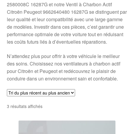
2580008C 16287G et notre Ventil à Charbon Actif
Citroën Peugeot 9662640480 16287G se distinguent par
leur qualité et leur compatibilité avec une large gamme
de modèles. Investir dans ces pièces, c’est garantir une
performance optimale de votre voiture tout en réduisant
les coûts futurs liés à d’éventuelles réparations.
N’attendez plus pour offrir à votre véhicule le meilleur
des soins. Choisissez nos ventilateurs à charbon actif
pour Citroën et Peugeot et redécouvrez le plaisir de
conduire dans un environnement sain et confortable.
Trié
3 résultats affichés
du
plus
récent
au