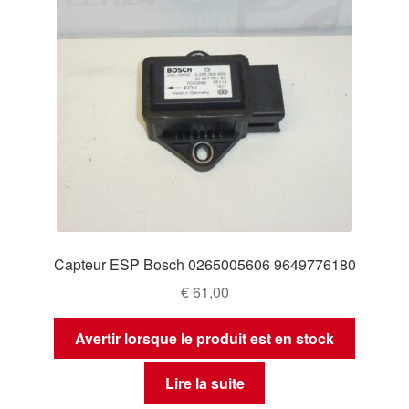
Capteur ESP Bosch 0265005606 9649776180
€
61,00
Avertir lorsque le produit est en stock
Lire la suite