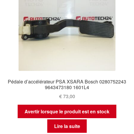
Pédale d’accélérateur PSA XSARA Bosch 0280752243
9643473180 1601L4
€
73,00
Avertir lorsque le produit est en stock
Lire la suite