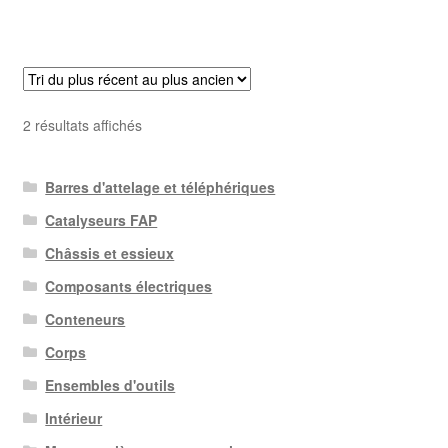
Trié
2 résultats affichés
du
plus
Barres d'attelage et téléphériques
récent
au
Catalyseurs FAP
plus
Châssis et essieux
ancien
Composants électriques
Conteneurs
Corps
Ensembles d'outils
Intérieur