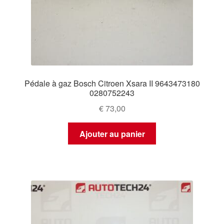
Pédale à gaz Bosch Citroen Xsara II 9643473180
0280752243
€
73,00
Ajouter au panier