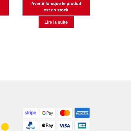
t
Avertir lorsque le produit
est en stock
Lire la suite