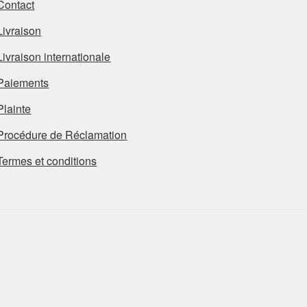
Contact
Livraison
Livraison internationale
Paiements
Plainte
Procédure de Réclamation
Termes et conditions