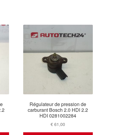
de
Régulateur de pression de
.2
carburant Bosch 2.0 HDI 2.2
HDI 0281002284
€
61,00