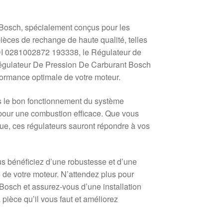
 Bosch, spécialement conçus pour les
ièces de rechange de haute qualité, telles
DI 0281002872 193338, le Régulateur de
égulateur De Pression De Carburant Bosch
formance optimale de votre moteur.
ns le bon fonctionnement du système
pour une combustion efficace. Que vous
e, ces régulateurs sauront répondre à vos
s bénéficiez d’une robustesse et d’une
e de votre moteur. N’attendez plus pour
 Bosch et assurez-vous d’une installation
 pièce qu’il vous faut et améliorez