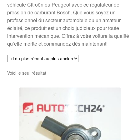
véhicule Citroën ou Peugeot avec ce régulateur de
pression de carburant Bosch. Que vous soyez un
professionnel du secteur automobile ou un amateur
éclairé, ce produit est un choix judicieux pour toute
intervention mécanique. Offrez à votre voiture la qualité
qu’elle mérite et commandez dès maintenant!
Voici le seul résultat