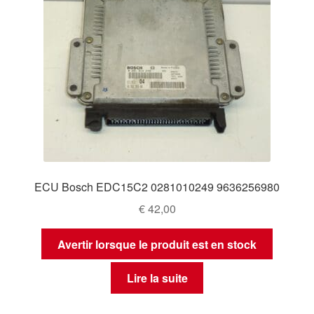
ECU Bosch EDC15C2 0281010249 9636256980
€
42,00
Avertir lorsque le produit est en stock
Lire la suite