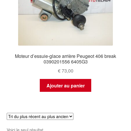
Moteur d’essuie-glace arrière Peugeot 406 break
0390201556 6405G3
€
73,00
Ajouter au panier
Voici le seul résultat