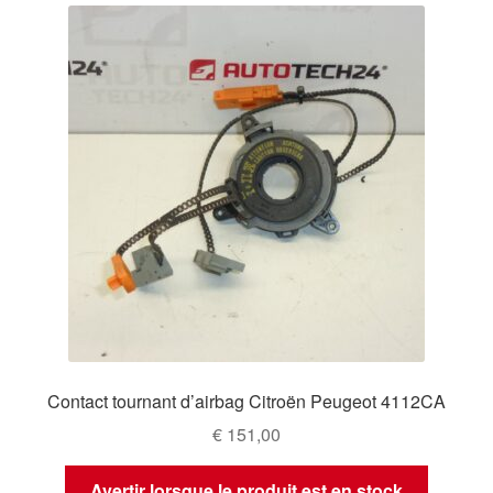
Contact tournant d’airbag Citroën Peugeot 4112CA
€
151,00
Avertir lorsque le produit est en stock