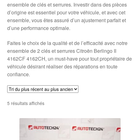
ensemble de clés et serrures. Investir dans des pièces
d’origine est essentiel pour votre véhicule, et avec cet
ensemble, vous êtes assuré d’un ajustement parfait et
d’une performance optimale.
Faites le choix de la qualité et de l’efficacité avec notre
ensemble de 2 clés et serrures Citroën Berlingo II
4162CF 4162CH, un must-have pour tout propriétaire de
véhicule désirant réaliser des réparations en toute
confiance.
Trié
5 résultats affichés
du
plus
récent
au
plus