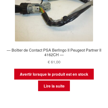
— Boîtier de Contact PSA Berlingo II Peugeot Partner II
4162CH —
€
61,00
Avertir lorsque le produit est en stock
Lire la suite