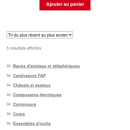
Ajouter au panier
Trié
5 résultats affichés
du
plus
Barres d'attelage et téléphériques
récent
au
Catalyseurs FAP
plus
Châssis et essieux
ancien
Composants électriques
Conteneurs
Corps
Ensembles d'outils