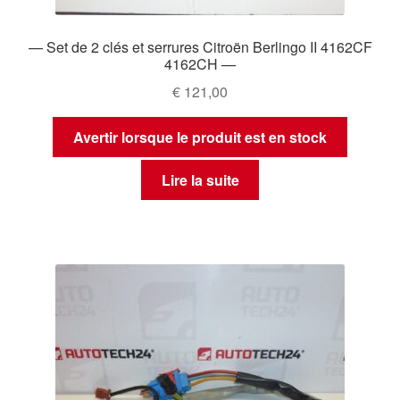
— Set de 2 clés et serrures Citroën Berlingo II 4162CF
4162CH —
€
121,00
Avertir lorsque le produit est en stock
Lire la suite