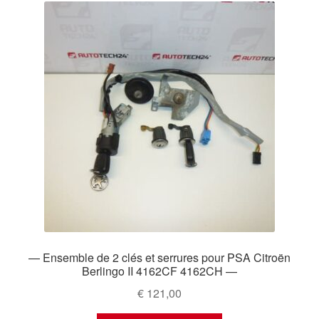
— Ensemble de 2 clés et serrures pour PSA Citroën
Berlingo II 4162CF 4162CH —
€
121,00