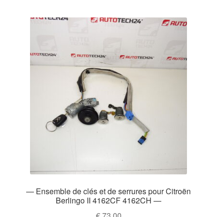
— Ensemble de clés et de serrures pour Citroën
Berlingo II 4162CF 4162CH —
€
73,00