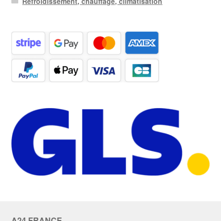
Refroidissement, chauffage, climatisation
A24 FRANCE