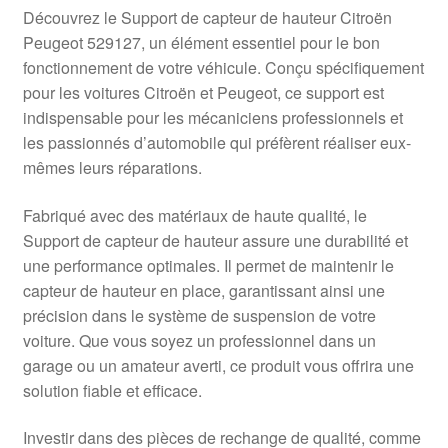
Livraison internationale
Découvrez le Support de capteur de hauteur Citroën
Peugeot 529127, un élément essentiel pour le bon
Mon compte
fonctionnement de votre véhicule. Conçu spécifiquement
pour les voitures Citroën et Peugeot, ce support est
indispensable pour les mécaniciens professionnels et
Paiements
les passionnés d’automobile qui préfèrent réaliser eux-
mêmes leurs réparations.
Panier
Fabriqué avec des matériaux de haute qualité, le
Plainte
Support de capteur de hauteur assure une durabilité et
une performance optimales. Il permet de maintenir le
Politique de confidentialité
capteur de hauteur en place, garantissant ainsi une
précision dans le système de suspension de votre
Procédure de Réclamation
voiture. Que vous soyez un professionnel dans un
garage ou un amateur averti, ce produit vous offrira une
Termes et conditions
solution fiable et efficace.
Investir dans des pièces de rechange de qualité, comme