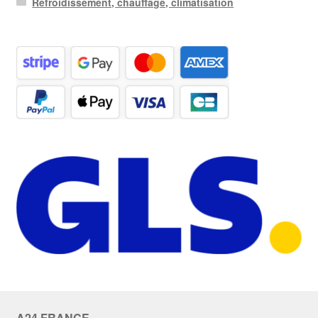
Refroidissement, chauffage, climatisation
A24 FRANCE