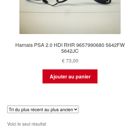
Harnais PSA 2.0 HDI RHR 9657990680 5642FW
5642JC
€
73,00
Ajouter au panier
Voici le seul résultat