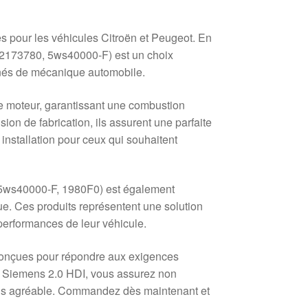
pour les véhicules Citroën et Peugeot. En
652173780, 5ws40000-F) est un choix
nnés de mécanique automobile.
re moteur, garantissant une combustion
ion de fabrication, ils assurent une parfaite
 installation pour ceux qui souhaitent
 5ws40000-F, 1980F0) est également
crue. Ces produits représentent une solution
performances de leur véhicule.
 conçues pour répondre aux exigences
rs Siemens 2.0 HDI, vous assurez non
plus agréable. Commandez dès maintenant et