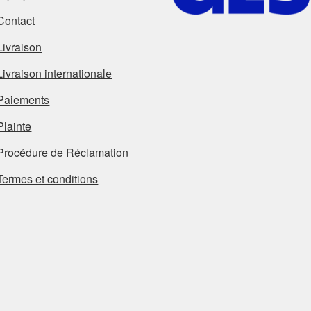
Contact
Livraison
Livraison internationale
Paiements
Plainte
Procédure de Réclamation
Termes et conditions