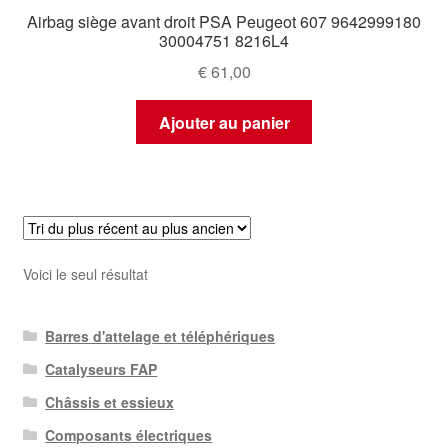
Airbag siège avant droit PSA Peugeot 607 9642999180
30004751 8216L4
€
61,00
Ajouter au panier
Voici le seul résultat
Barres d'attelage et téléphériques
Catalyseurs FAP
Châssis et essieux
Composants électriques