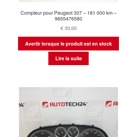
Compteur pour Peugeot 307 – 181 000 km –
9655476580
€
30,00
Avertir lorsque le produit est en stock
Lire la suite