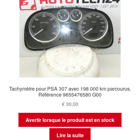
Tachymètre pour PSA 307 avec 198 000 km parcourus,
Référence 9655476580 G00
€
30,00
Avertir lorsque le produit est en stock
Lire la suite