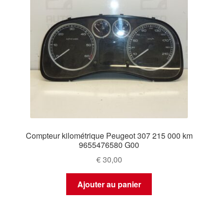
Compteur kilométrique Peugeot 307 215 000 km
9655476580 G00
€
30,00
Ajouter au panier