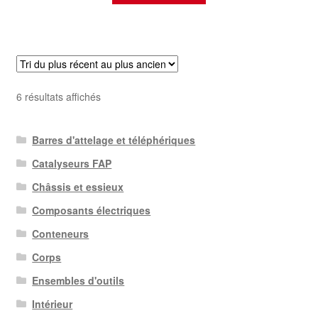
Trié
6 résultats affichés
du
plus
Barres d'attelage et téléphériques
récent
au
Catalyseurs FAP
plus
Châssis et essieux
ancien
Composants électriques
Conteneurs
Corps
Ensembles d'outils
Intérieur