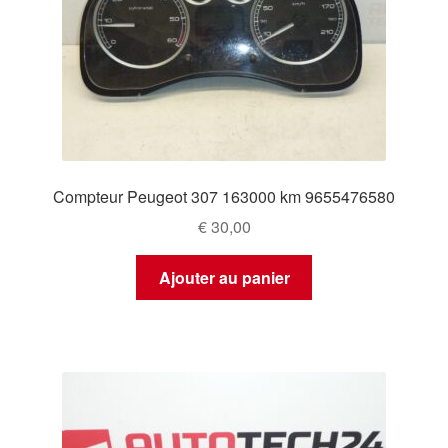
Compteur Peugeot 307 163000 km 9655476580
€
30,00
Ajouter au panier