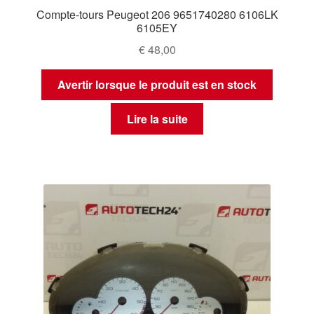
Compte-tours Peugeot 206 9651740280 6106LK
6105EY
€
48,00
Avertir lorsque le produit est en stock
Lire la suite