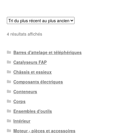
Trié
4 résultats affichés
du
plus
Barres d'attelage et téléphériques
récent
au
Catalyseurs FAP
plus
Châssis et essieux
ancien
Composants électriques
Conteneurs
Corps
Ensembles d'outils
Intérieur
Moteur - pièces et accessoires