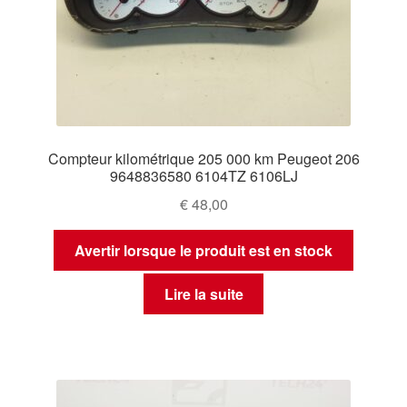
Compteur kilométrique 205 000 km Peugeot 206
9648836580 6104TZ 6106LJ
€
48,00
Avertir lorsque le produit est en stock
Lire la suite