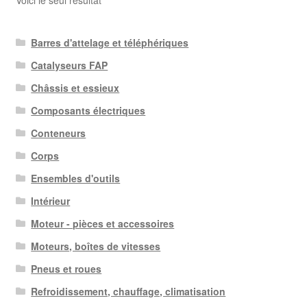
Voici le seul résultat
Barres d'attelage et téléphériques
Catalyseurs FAP
Châssis et essieux
Composants électriques
Conteneurs
Corps
Ensembles d'outils
Intérieur
Moteur - pièces et accessoires
Moteurs, boîtes de vitesses
Pneus et roues
Refroidissement, chauffage, climatisation