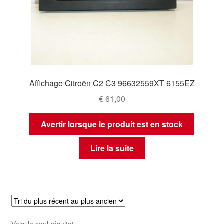
Affichage Citroën C2 C3 96632559XT 6155EZ
€
61,00
Avertir lorsque le produit est en stock
Lire la suite