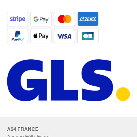
A24 FRANCE
Avenue Félix Faure