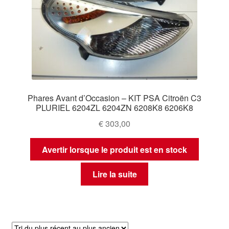
Phares Avant d’Occasion – KIT PSA Citroën C3
PLURIEL 6204ZL 6204ZN 6208K8 6206K8
€
303,00
Avertir lorsque le produit est en stock
Lire la suite