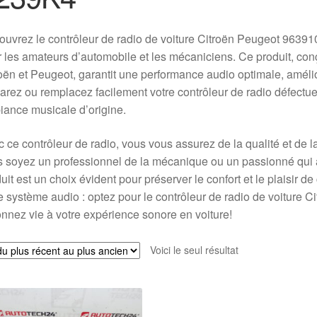
uvrez le contrôleur de radio de voiture Citroën Peugeot 963
 les amateurs d’automobile et les mécaniciens. Ce produit, con
oën et Peugeot, garantit une performance audio optimale, amélio
rez ou remplacez facilement votre contrôleur de radio défectue
ance musicale d’origine.
 ce contrôleur de radio, vous vous assurez de la qualité et de l
 soyez un professionnel de la mécanique ou un passionné qui a
uit est un choix évident pour préserver le confort et le plaisir d
e système audio : optez pour le contrôleur de radio de voitur
nnez vie à votre expérience sonore en voiture!
Voici le seul résultat