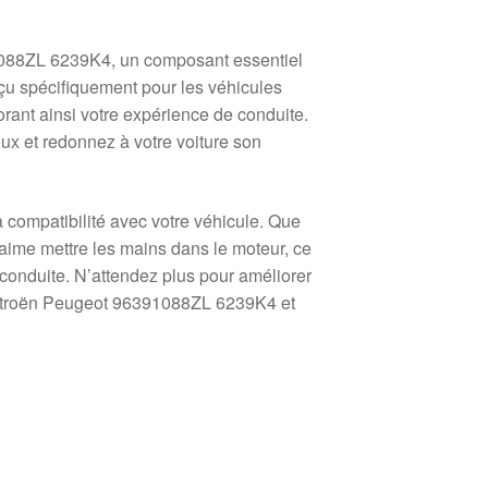
91088ZL 6239K4, un composant essentiel
çu spécifiquement pour les véhicules
rant ainsi votre expérience de conduite.
ux et redonnez à votre voiture son
a compatibilité avec votre véhicule. Que
ime mettre les mains dans le moteur, ce
e conduite. N’attendez plus pour améliorer
e Citroën Peugeot 96391088ZL 6239K4 et