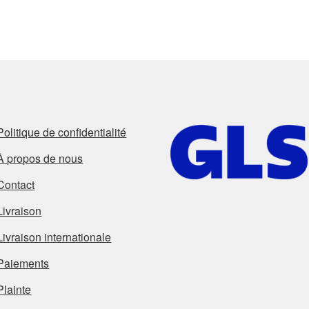
Politique de confidentialité
À propos de nous
Contact
Livraison
Livraison internationale
Paiements
Plainte