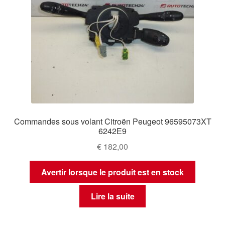
Commandes sous volant Citroën Peugeot 96595073XT
6242E9
€
182,00
Avertir lorsque le produit est en stock
Lire la suite