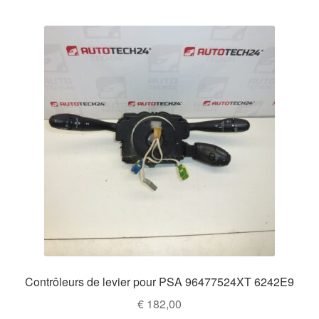
Contrôleurs de levier pour PSA 96477524XT 6242E9
€
182,00