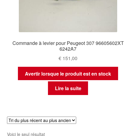
Commande à levier pour Peugeot 307 96605602XT
6242A7
€
151,00
Avertir lorsque le produit est en stock
Lire la suite
Voici le seul résultat