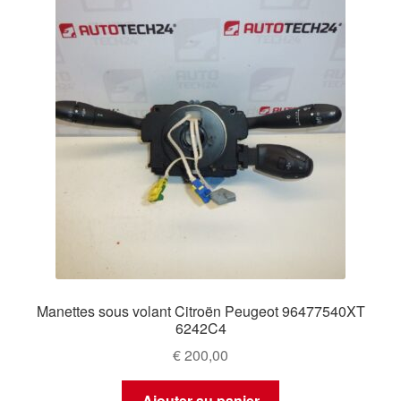
Manettes sous volant Citroën Peugeot 96477540XT
6242C4
€
200,00
Ajouter au panier