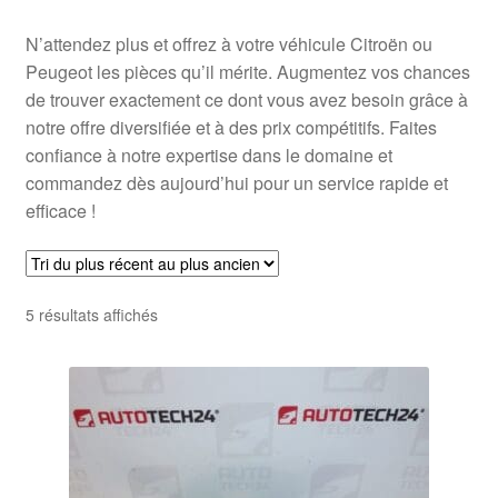
N’attendez plus et offrez à votre véhicule Citroën ou
Peugeot les pièces qu’il mérite. Augmentez vos chances
de trouver exactement ce dont vous avez besoin grâce à
notre offre diversifiée et à des prix compétitifs. Faites
confiance à notre expertise dans le domaine et
commandez dès aujourd’hui pour un service rapide et
efficace !
Trié
5 résultats affichés
du
plus
récent
au
plus
ancien