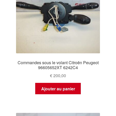
Commandes sous le volant Citroën Peugeot
96605652XT 6242C4
€
200,00
Ajouter au panier