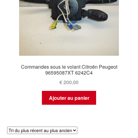
Commandes sous le volant Citroën Peugeot
96595087XT 6242C4
€
200,00
Ajouter au panier