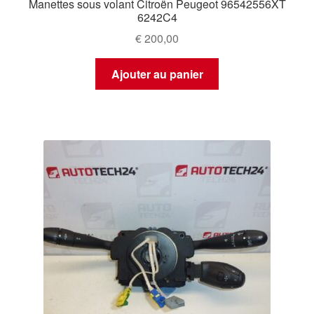
Manettes sous volant Citroën Peugeot 96542556XT
6242C4
€
200,00
Ajouter au panier