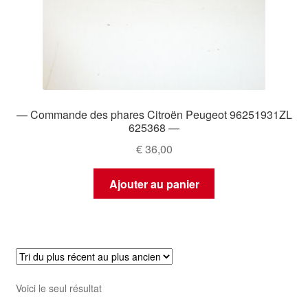
— Commande des phares Citroën Peugeot 96251931ZL
625368 —
€
36,00
Ajouter au panier
Voici le seul résultat