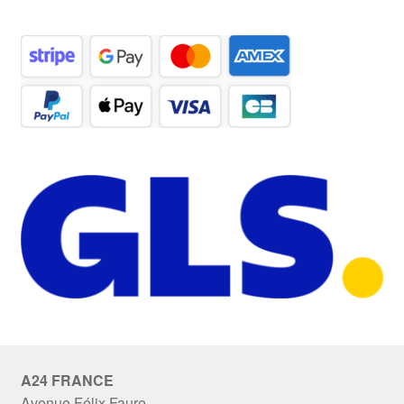
A24 FRANCE
Avenue Félix Faure