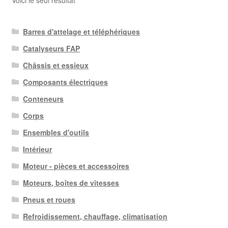
Voici le seul résultat
Barres d'attelage et téléphériques
Catalyseurs FAP
Châssis et essieux
Composants électriques
Conteneurs
Corps
Ensembles d'outils
Intérieur
Moteur - pièces et accessoires
Moteurs, boîtes de vitesses
Pneus et roues
Refroidissement, chauffage, climatisation