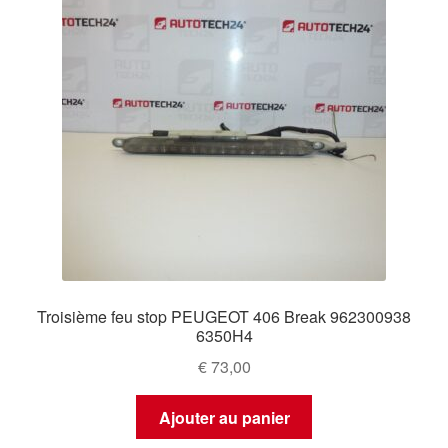
Troisième feu stop PEUGEOT 406 Break 962300938
6350H4
€
73,00
Ajouter au panier